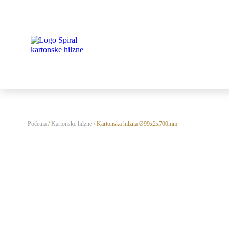
Početna
/
Kartonske hilzne
/ Kartonska hilzna Ø99x2x700mm