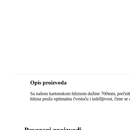
Opis proizvoda
Sa našom kartonskom hilznom dužine 700mm, prečnika fi
hilzna pruža optimalnu čvrstoću i izdržljivost, čime s