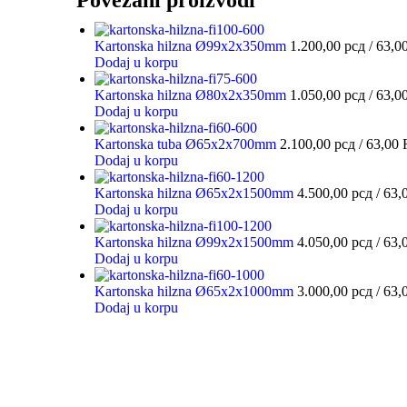
Povezani proizvodi
Kartonska hilzna Ø99x2x350mm
1.200,00
рсд
/ 63,
Dodaj u korpu
Kartonska hilzna Ø80x2x350mm
1.050,00
рсд
/ 63,
Dodaj u korpu
Kartonska tuba Ø65x2x700mm
2.100,00
рсд
/ 63,00
Dodaj u korpu
Kartonska hilzna Ø65x2x1500mm
4.500,00
рсд
/ 63
Dodaj u korpu
Kartonska hilzna Ø99x2x1500mm
4.050,00
рсд
/ 63
Dodaj u korpu
Kartonska hilzna Ø65x2x1000mm
3.000,00
рсд
/ 63
Dodaj u korpu